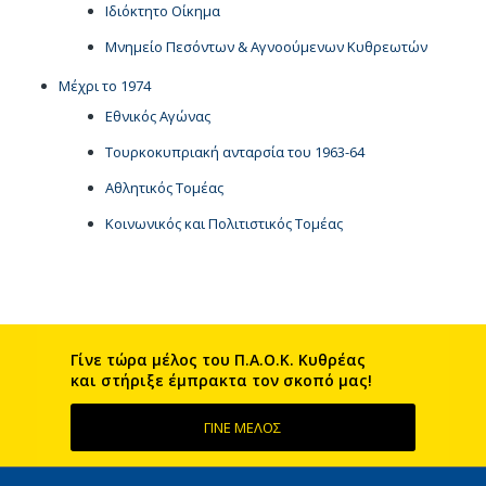
Ιδιόκτητο Οίκημα
Μνημείο Πεσόντων & Αγνοούμενων Κυθρεωτών
Μέχρι το 1974
Εθνικός Αγώνας
Τουρκοκυπριακή ανταρσία του 1963-64
Αθλητικός Τομέας
Κοινωνικός και Πολιτιστικός Τομέας
Γίνε τώρα μέλος του Π.Α.Ο.Κ. Kυθρέας
και στήριξε έμπρακτα τον σκοπό μας!
ΓΙΝΕ ΜΕΛΟΣ