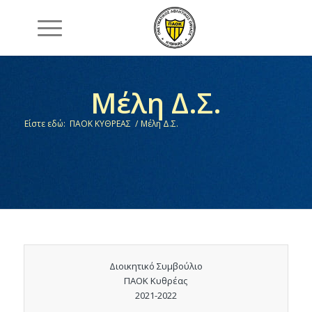
Μέλη Δ.Σ.
Είστε εδώ:
ΠΑΟΚ ΚΥΘΡΕΑΣ
/
Μέλη Δ.Σ.
Διοικητικό Συμβούλιο
ΠΑΟΚ Κυθρέας
2021-2022