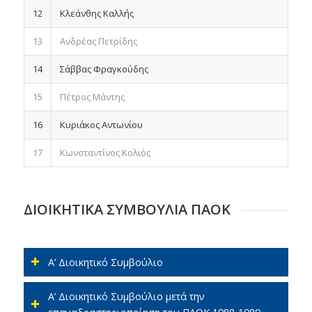
12
Κλεάνθης Καλλής
13
Ανδρέας Πετρίδης
14
Σάββας Φραγκούδης
15
Πέτρος Μάντης
16
Κυριάκος Αντωνίου
17
Κωνσταντίνος Κολιός
ΔΙΟΙΚΗΤΙΚΑ ΣΥΜΒΟΥΛΙΑ ΠΑΟΚ
Α’ Διοικητικό Συμβούλιο
Α’ Διοικητικό Συμβούλιο μετά την