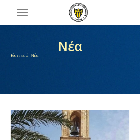
Νέα
Είστε εδώ:
Νέα