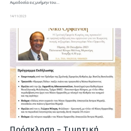
Αιμοδοσία εις μνήμην του…
14/11/2023
Πρόσκληση – Τιμητική