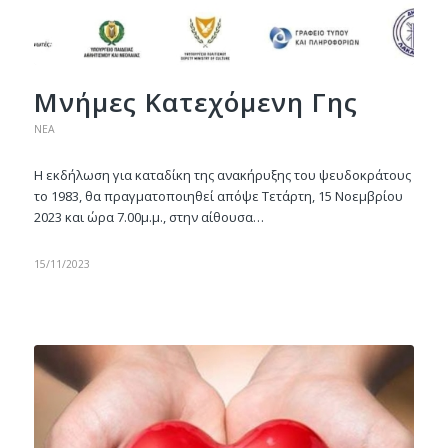
Μνήμες Κατεχόμενη Γης
ΝΈΑ
Η εκδήλωση για καταδίκη της ανακήρυξης του ψευδοκράτους
το 1983, θα πραγματοποιηθεί απόψε Τετάρτη, 15 Νοεμβρίου
2023 και ώρα 7.00μ.μ., στην αίθουσα…
15/11/2023