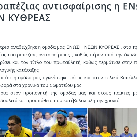
ραπέζιας αντισφαίρισης η Ε
Ν ΚΥΘΡΕΑΣ
ρια αναδείχθηκε η ομάδα μας ΕΝΩΣΗ ΝΕΩΝ ΚΥΘΡΕΑΣ , στο 
ίας επιτραπέζιας αντισφαίρισης , καθώς πέραν από την άνοδ
ρίσει και τον τίτλο του πρωταθλητή, καθώς τερμάτισε στην 
λογικής κατάταξης
αι ότι η ομάδα μας αγωνίστηκε φέτος και στον τελικό Κυπέλ
 φορά στα χρονικά του Σωματείου μας
ρια στον προπονητή της ομάδας μας και στους παίκτες μ
 δουλειά και προσπάθεια που κατέβαλαν όλη την χρονιά.