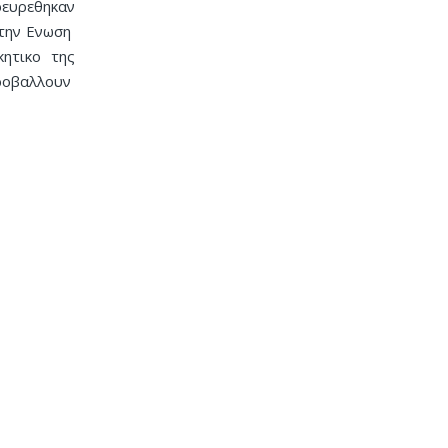
ρευρεθηκαν
στην Ενωση
ητικο της
προβαλλουν