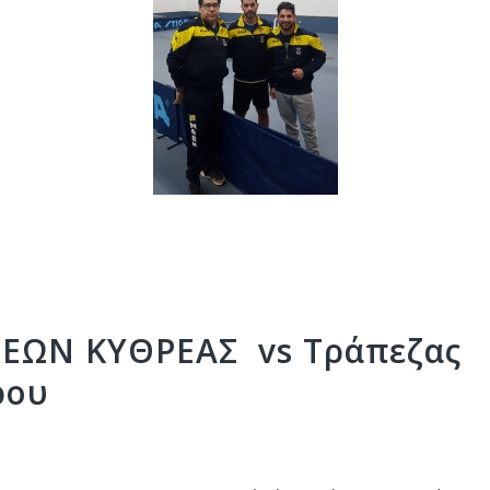
ΕΩΝ ΚΥΘΡΕΑΣ vs Τράπεζας
ρου