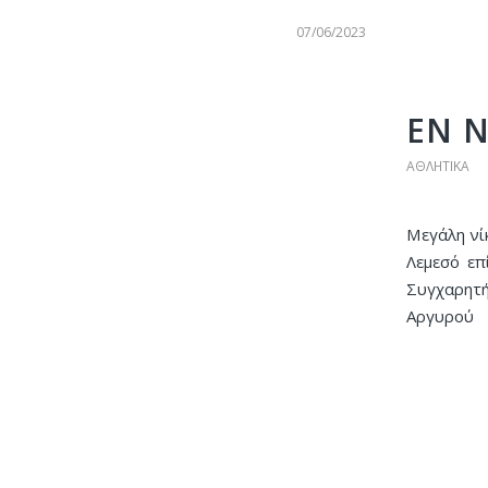
07/06/2023
ΕΝ 
ΑΘΛΗΤΙΚΆ
Μεγάλη νί
Λεμεσό επ
Συγχαρητή
Αργυρού