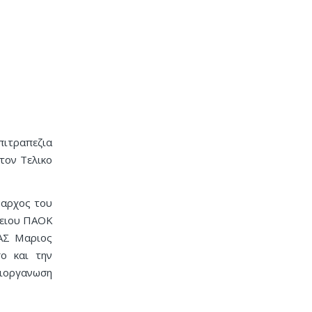
πιτραπεζια
τον Τελικο
μαρχος του
τειου ΠΑΟΚ
ΑΣ Μαριος
ο και την
διοργανωση