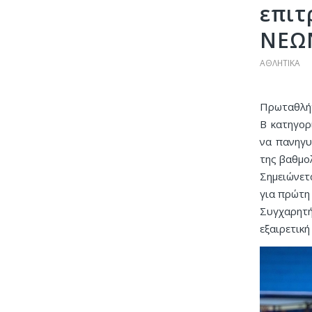
επιτ
ΝΕΩ
ΑΘΛΗΤΙΚΆ
Πρωταθλήτ
Β κατηγορ
να πανηγυ
της βαθμο
Σημειώνετ
για πρώτη
Συγχαρητή
εξαιρετική