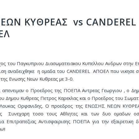
ΝΕΩΝ ΚΥΘΡΕΑΣ vs CANDEREL
ΕΛ
ος του Παγκυπριου Διασωματειακου Κυπελλου Ανδρων στην Ε
ιση αναδειχθηκε η ομαδα του CANDEREL ΑΠΟΕΛ που νικησε σ
 της Ενωσης Νεων Κυθρεας με 3-0.
 απενειμαν ο Προεδρος της ΠΟΕΠΑ Αντρεας Γεωργιου , ο Δη
ου Δημου Κυθρεας Πετρος Καρεκλας και ο Προεδρος του Σωμα
Λουκας Ορφανιδης. Ο προεδρος της ΕΝΩΣΗΣ ΝΕΩΝ ΚΥΘΡΕ
ης Συνεχαρη τοσο τους Αθλητες και των δυο ομαδων οσ
α Επιτραπεζιας Αντισφαιρισης ΠΟΕΠΑ για την εξαιρετικη 
ν!!