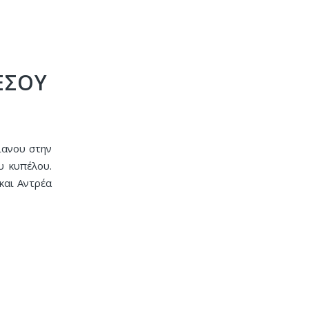
ΕΣΟΥ
ιανου στην
υ κυπέλου.
και Αντρέα