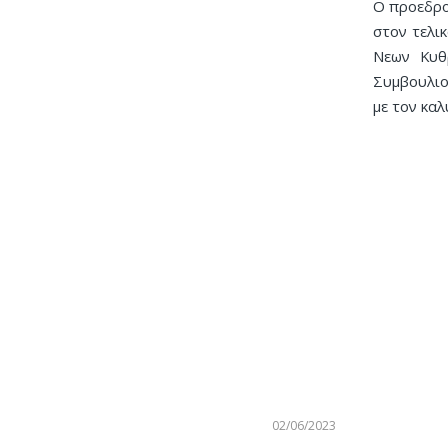
Ο προεδρο
στον τελι
Νεων Κυθ
Συμβουλιο
με τον κα
02/06/2023