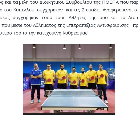
ς και τα μελη του Διοικητικου Συμβουλιου της ΠΟΕΠΑ που πα
κο του Κυπελλου, συγχαρηκαν και τις 2 ομαδε. Αναφερομενοι 
ρεας συγχαρηκαν τοσο τους Αθλητες της οσο και το Διοικ
 που μεσω του Αθληματος της Επιτραπεζιας Αντισφαιρισης 
λυτερο τροπο την κατεχομενη Κυθρεα μας!