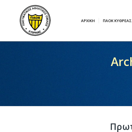
ΑΡΧΙΚΉ
ΠΑΟΚ ΚΥΘΡΕΑΣ
Arc
Πρωτ