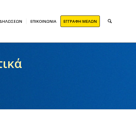
ΚΔΗΛΏΣΕΩΝ
ΕΠΙΚΟΙΝΩΝΊΑ
ΕΓΓΡΑΦΗ ΜΕΛΩΝ
τικά