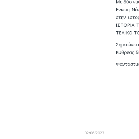
Με δύο νίκ
Ενωση Νέω
στην ιστ
ΙΣΤΟΡΙΑ 
ΤΕΛΙΚΟ Τ
Σημειώνετα
Κυθρεας δι
Φανταστικ
02/06/2023