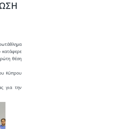
ΝΩΣΗ
πρωτάθλημα
ο κατάφερε
πρώτη θέση
λου Κύπρου
ας για την