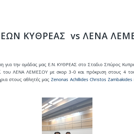
ΝΕΩΝ ΚΥΘΡΕΑΣ vs ΛΕΝΑ ΛΕΜ
κη για την ομάδας μας Ε.Ν. ΚΥΘΡΕΑΣ στο Σταδιο Σπύρος Κυπρ
ί του ΛΕΝΑ ΛΕΜΕΣΟΥ με σκορ 3-0 και πρόκριση στους 4 το
ρια στους αθλητές μας
Zenonas Achillides
Christos Zambakides