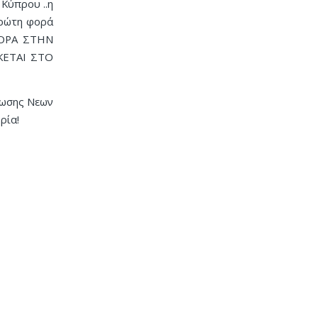
 Κύπρου ..η
πρώτη φορά
ΦΟΡΑ ΣΤΗΝ
ΚΕΤΑΙ ΣΤΟ
Ενωσης Νεων
ρία!