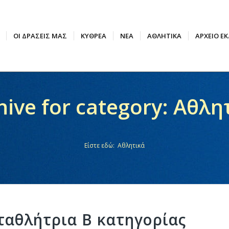
ΟΙ ΔΡΑΣΕΙΣ ΜΑΣ
ΚΥΘΡΕΑ
ΝΈΑ
ΑΘΛΗΤΙΚΆ
ΑΡΧΕΊΟ Ε
hive for category: Αθλη
Είστε εδώ:
Αθλητικά
αθλήτρια Β κατηγορίας