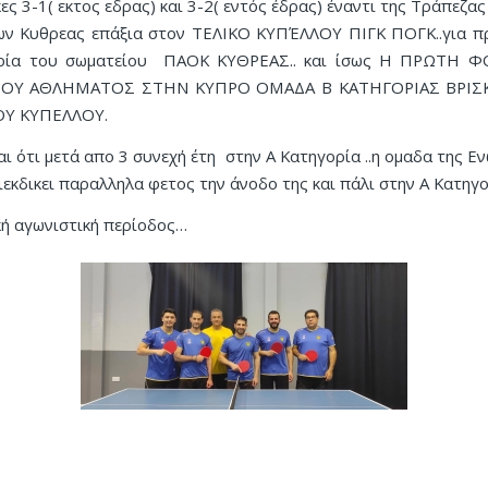
ες 3-1( εκτος εδρας) και 3-2( εντός έδρας) έναντι της Τράπεζας
ν Κυθρεας επάξια στον ΤΕΛΙΚΟ ΚΥΠΈΛΛΟΥ ΠΙΓΚ ΠΟΓΚ..για 
ορία του σωματείου ΠΑΟΚ ΚΥΘΡΕΑΣ.. και ίσως Η ΠΡΩΤΗ 
ΤΟΥ ΑΘΛΗΜΑΤΟΣ ΣΤΗΝ ΚΥΠΡΟ ΟΜΑΔΑ Β ΚΑΤΗΓΟΡΙΑΣ ΒΡΙΣ
ΟΥ ΚΥΠΕΛΛΟΥ.
ι ότι μετά απο 3 συνεχή έτη στην Α Κατηγορία ..η ομαδα της 
εκδικει παραλληλα φετος την άνοδο της και πάλι στην Α Κατηγο
ή αγωνιστική περίοδος…