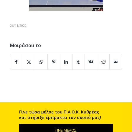
26/11/2022
Μοιράσου το
Γίνε τώρα μέλος του Π.Α.Ο.Κ. Kυθρέας
και στήριξε έμπρακτα τον σκοπό μας!
ΓΙΝΕ ΜΕΛΟΣ