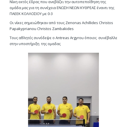
Νίκη εκτός έδρας που ανεβάζει την αυτοπεποίθηση της
ομάδα μας για τη συνέχεια ΕΝΩΣΗ ΝΕΩΝ ΚΥΘΡΕΑΣ έναντι της
ΠΑΕΕΚ ΚΟΛΛΟΣΙΟΥ με 0-3
Οι νίκες σημειώθηκαν από τους Zenonas Achillides Christos
Papakyprianou Christos Zambakides
Τους αθλητές συνόδεψε ο Antreas Argyrou όποιος συνέβαλλε
στην υποστήριξη της ομαδας