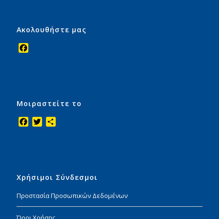
Ακολουθήστε μας
Facebook
Μοιραστείτε το
Facebook
Twitter
Μοιραστείτε
Χρήσιμοι Σύνδεσμοι
Προστασία Προσωπικών Δεδομένων
Όροι Χρήσης