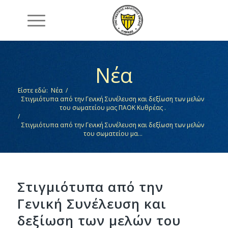
Νέα
Είστε εδώ:
Νέα
/
Στιγμιότυπα από την Γενική Συνέλευση και δεξίωση των μελών
του σωματείου μας ΠΑΟΚ Κυθρέας .
/
Στιγμιότυπα από την Γενική Συνέλευση και δεξίωση των μελών
του σωματείου μα...
Στιγμιότυπα από την
Γενική Συνέλευση και
δεξίωση των μελών του